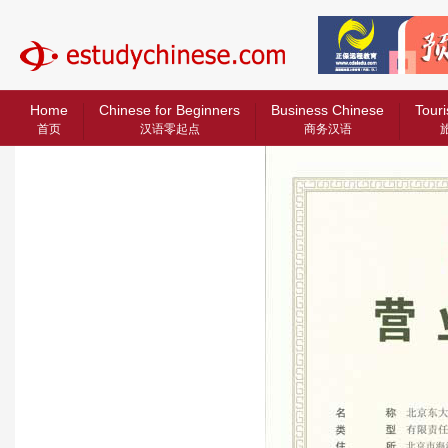
中文教育网
Home
Chinese for Beginners
Business Chinese
Touri
首页
汉语零起点
商务汉语